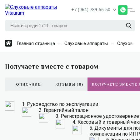
+7 (964) 789-56-50
Главная страница
Слуховые аппараты
Слуховой 
Получаете вместе с товаром
ОПИСАНИЕ
ОТЗЫВЫ (0)
ПОЛУЧАЕТЕ ВМЕСТЕ 
1.
Руководство по эксплуатации
2.
Гарантийный талон
3.
Регистрационное удостоверение
4.
Кассовый и товарный чек
5.
Документы для по
компенсации по ИПР
6.
Бесплатную