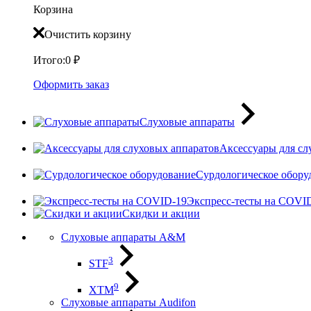
Корзина
Очистить корзину
Итого:
0
₽
Оформить заказ
Слуховые аппараты
Аксессуары для сл
Сурдологическое обору
Экспресс-тесты на COVI
Скидки и акции
Слуховые аппараты A&M
3
STF
9
XTM
Слуховые аппараты Audifon