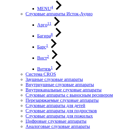
4
MENU
Слуховые аппараты Исток-Аудио
11
Арго
8
Багира
1
Барс
2
Вист
1
Витязь
Система CROS
Заушные слуховые аппараты
Внутриушные слуховые аппараты
Внутриканальные слуховые аппараты
Слуховые аппараты с выносным ресивером
Перезаряжаемые слуховые аппараты
Слуховые аппараты для детей
Слуховые аппараты для подростков
Слуховые аппараты для пожилых
Цифровые слуховые аппараты
Аналоговые слуховые аппараты