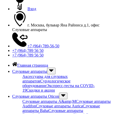
Вход
г. Москва, бульвар Яна Райниса д.1, офис
Слуховые аппараты
+7 (964) 789-56-50
+7 (964) 789 56 50
+7 (964) 789 56 50
Главная страница
Слуховые аппараты
Аксессуары для слуховых
аппаратов
Сурдологическое
оборудование
Экспресс-тесты на COVID-
19
Скидки и акции
Слуховые аппараты Oticon
Слуховые аппараты A&amp;M
Слуховые аппараты
Audifon
Слуховые аппараты Aurica
Слуховые
аппараты Baha
Слуховые аппараты