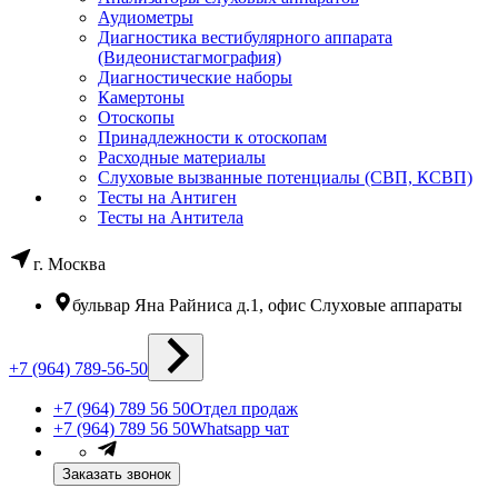
Аудиометры
Диагностика вестибулярного аппарата
(Видеонистагмография)
Диагностические наборы
Камертоны
Отоскопы
Принадлежности к отоскопам
Расходные материалы
Слуховые вызванные потенциалы (СВП, КСВП)
Тесты на Антиген
Тесты на Антитела
г. Москва
бульвар Яна Райниса д.1, офис Слуховые аппараты
+7 (964) 789-56-50
+7 (964) 789 56 50
Отдел продаж
+7 (964) 789 56 50
Whatsapp чат
Заказать звонок