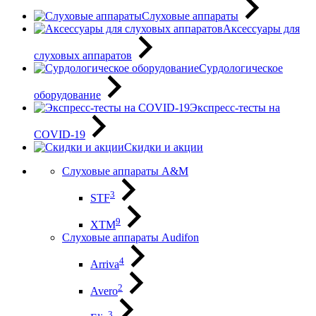
Слуховые аппараты
Аксессуары для
слуховых аппаратов
Сурдологическое
оборудование
Экспресс-тесты на
COVID-19
Скидки и акции
Слуховые аппараты A&M
3
STF
9
XTM
Слуховые аппараты Audifon
4
Arriva
2
Avero
3