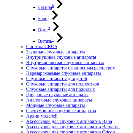
8
Багира
1
Барс
2
Вист
1
Витязь
Система CROS
Заушные слуховые аппараты
Внутриушные слуховые аппараты
Внутриканальные слуховые аппараты
Слуховые аппараты с выносным ресивером
Перезаряжаемые слуховые аппараты
Слуховые аппараты для детей
Слуховые аппараты для подростков
Слуховые аппараты для пожилых
Цифровые слуховые аппараты
Аналоговые слуховые аппараты
Мощные слуховые аппараты
Сверхмощные слуховые аппараты
Архив моделей
Аксессуары для слуховых аппаратов Baha
Аксессуары для слуховых аппаратов Bernafon
Аксессуары для слуховых аппаратов Oticon