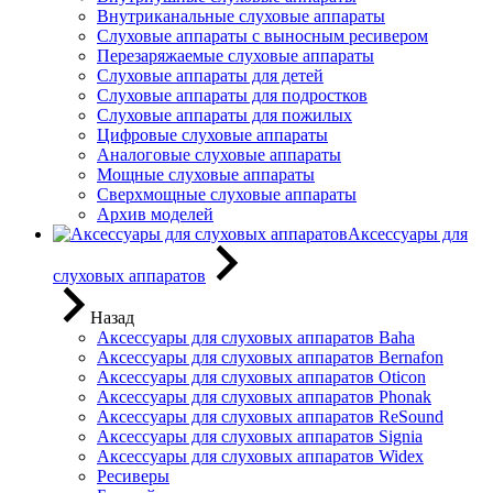
Внутриканальные слуховые аппараты
Слуховые аппараты с выносным ресивером
Перезаряжаемые слуховые аппараты
Слуховые аппараты для детей
Слуховые аппараты для подростков
Слуховые аппараты для пожилых
Цифровые слуховые аппараты
Аналоговые слуховые аппараты
Мощные слуховые аппараты
Сверхмощные слуховые аппараты
Архив моделей
Аксессуары для
слуховых аппаратов
Назад
Аксессуары для слуховых аппаратов Baha
Аксессуары для слуховых аппаратов Bernafon
Аксессуары для слуховых аппаратов Oticon
Аксессуары для слуховых аппаратов Phonak
Аксессуары для слуховых аппаратов ReSound
Аксессуары для слуховых аппаратов Signia
Аксессуары для слуховых аппаратов Widex
Ресиверы