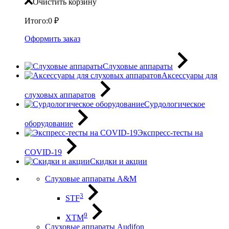
Очистить корзину
Итого:
0
₽
Оформить заказ
Слуховые аппараты
Аксессуары для
слуховых аппаратов
Сурдологическое
оборудование
Экспресс-тесты на
COVID-19
Скидки и акции
Слуховые аппараты A&M
3
STF
9
XTM
Слуховые аппараты Audifon