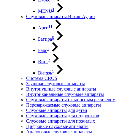
4
MENU
Слуховые аппараты Исток-Аудио
11
Арго
8
Багира
1
Барс
2
Вист
1
Витязь
Система CROS
Заушные слуховые аппараты
Внутриушные слуховые аппараты
Внутриканальные слуховые аппараты
Слуховые аппараты с выносным ресивером
Перезаряжаемые слуховые аппараты
Слуховые аппараты для детей
Слуховые аппараты для подростков
Слуховые аппараты для пожилых
Цифровые слуховые аппараты
Аналоговые слуховые аппараты