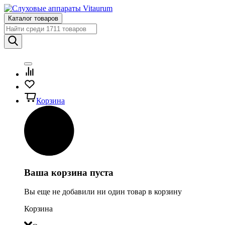
Каталог товаров
Корзина
Ваша корзина пуста
Вы еще не добавили ни один товар в корзину
Корзина