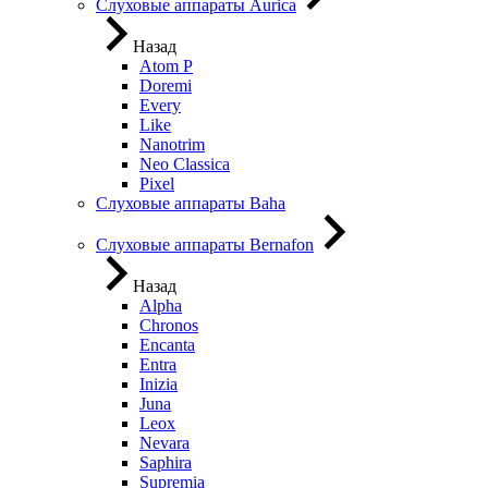
Слуховые аппараты Aurica
Назад
Atom P
Doremi
Every
Like
Nanotrim
Neo Classica
Pixel
Слуховые аппараты Baha
Слуховые аппараты Bernafon
Назад
Alpha
Chronos
Encanta
Entra
Inizia
Juna
Leox
Nevara
Saphira
Supremia