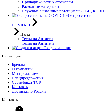
Принадлежности к отоскопам
Расходные материалы
Слуховые вызванные потенциалы (СВП, КСВП)
Экспресс-тесты на
COVID-19
Назад
Тесты на Антиген
Тесты на Антитела
Скидки и акции
Навигация
Бренды
О компании
Мы предлагаем
Спецпредложения
Сертификат ТСР
Контакты
Доставка по России
Контакты