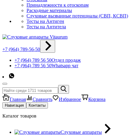
Принадлежности к отоскопам
Расходные материалы
Слуховые вызванные потенциалы (СВП, КСВП)
Тесты на Антиген
Тесты на Антитела
+7 (964) 789-56-50
+7 (964) 789 56 50
Отдел продаж
+7 (964) 789 56 50
Whatsapp чат
Главная
Сравнить
Избранное
Корзина
Навигация
Контакты
Каталог товаров
Слуховые аппараты