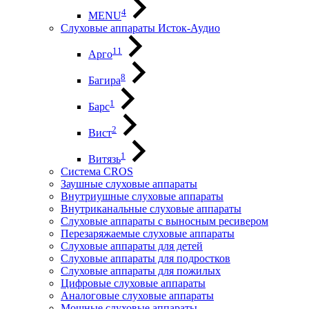
4
MENU
Слуховые аппараты Исток-Аудио
11
Арго
8
Багира
1
Барс
2
Вист
1
Витязь
Система CROS
Заушные слуховые аппараты
Внутриушные слуховые аппараты
Внутриканальные слуховые аппараты
Слуховые аппараты с выносным ресивером
Перезаряжаемые слуховые аппараты
Слуховые аппараты для детей
Слуховые аппараты для подростков
Слуховые аппараты для пожилых
Цифровые слуховые аппараты
Аналоговые слуховые аппараты
Мощные слуховые аппараты