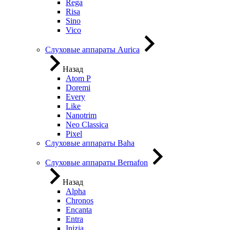
Rega
Risa
Sino
Vico
Слуховые аппараты Aurica
Назад
Atom P
Doremi
Every
Like
Nanotrim
Neo Classica
Pixel
Слуховые аппараты Baha
Слуховые аппараты Bernafon
Назад
Alpha
Chronos
Encanta
Entra
Inizia