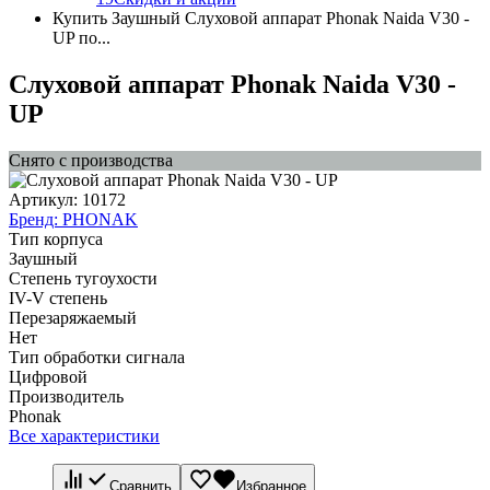
Купить Заушный Слуховой аппарат Phonak Naida V30 -
UP по...
Слуховой аппарат Phonak Naida V30 -
UP
Снято с производства
Артикул:
10172
Бренд:
PHONAK
Тип корпуса
Заушный
Степень тугоухости
IV-V степень
Перезаряжаемый
Нет
Тип обработки сигнала
Цифровой
Производитель
Phonak
Все характеристики
Сравнить
Избранное