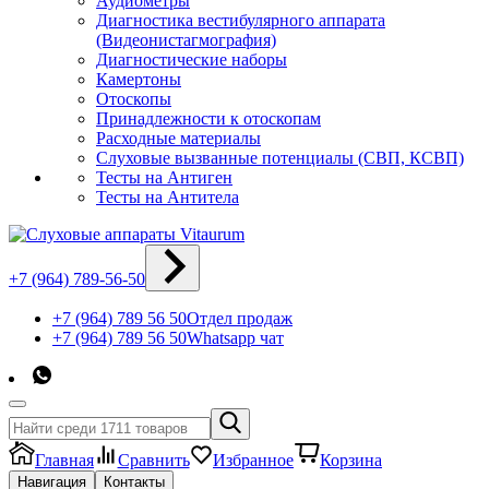
Аудиометры
Диагностика вестибулярного аппарата
(Видеонистагмография)
Диагностические наборы
Камертоны
Отоскопы
Принадлежности к отоскопам
Расходные материалы
Слуховые вызванные потенциалы (СВП, КСВП)
Тесты на Антиген
Тесты на Антитела
+7 (964) 789-56-50
+7 (964) 789 56 50
Отдел продаж
+7 (964) 789 56 50
Whatsapp чат
Главная
Сравнить
Избранное
Корзина
Навигация
Контакты