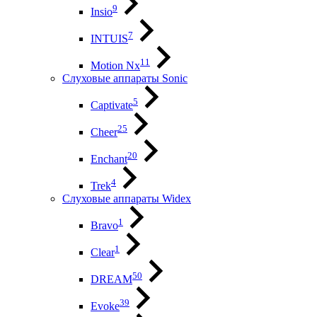
9
Insio
7
INTUIS
11
Motion Nx
Слуховые аппараты Sonic
5
Captivate
25
Cheer
20
Enchant
4
Trek
Слуховые аппараты Widex
1
Bravo
1
Clear
50
DREAM
39
Evoke