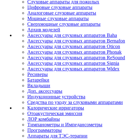
Слуховые аппараты для пожилых
Цифровые слуховые аппараты
Аналоговые слуховые аппараты
Мощные слуховые аппараты
Сверхмощные слуховые аппараты
Архив моделей
Аксессуары для слуховых аппаратов Baha
Аксессуары для слуховых аппаратов Bernafon
Аксессуары для слуховых аппаратов Oticon
Аксессуары для слуховых аппаратов Phonak
Аксессуары для слуховых аппаратов ReSound
Аксессуары для слуховых аппаратов Signia
Аксессуары для слуховых аппаратов Widex
Ресиверы
Батарейки
Вкладыши
Доп. аксессуары
Индукционные устройства
Средства по уходу за слуховыми аппаратами
Калорические ирригаторы
Отоакустическая эмиссия
ЛОР комбайны
Тимпанометры и Импедансометры
Программаторы
Аппараты для ТЭС-терапии