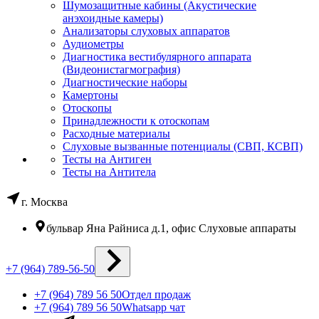
Шумозащитные кабины (Акустические
анэхоидные камеры)
Анализаторы слуховых аппаратов
Аудиометры
Диагностика вестибулярного аппарата
(Видеонистагмография)
Диагностические наборы
Камертоны
Отоскопы
Принадлежности к отоскопам
Расходные материалы
Слуховые вызванные потенциалы (СВП, КСВП)
Тесты на Антиген
Тесты на Антитела
г. Москва
бульвар Яна Райниса д.1, офис Слуховые аппараты
+7 (964) 789-56-50
+7 (964) 789 56 50
Отдел продаж
+7 (964) 789 56 50
Whatsapp чат