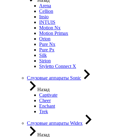
Назад
Arena
Cellion
Insio
INTUIS
Motion Nx
Motion Primax
Orion
Pure Nx
Pure Px
Silk
Sirion
Styletto Connect X
Слуховые аппараты Sonic
Назад
Captivate
Cheer
Enchant
Trek
Слуховые аппараты Widex
Назад