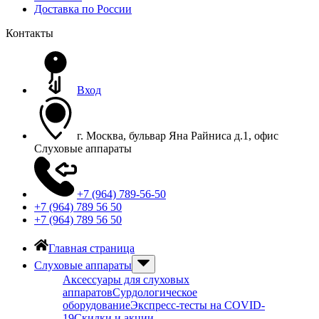
Доставка по России
Контакты
Вход
г. Москва, бульвар Яна Райниса д.1, офис
Слуховые аппараты
+7 (964) 789-56-50
+7 (964) 789 56 50
+7 (964) 789 56 50
Главная страница
Слуховые аппараты
Аксессуары для слуховых
аппаратов
Сурдологическое
оборудование
Экспресс-тесты на COVID-
19
Скидки и акции