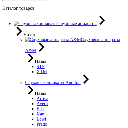
Каталог товаров
Слуховые аппараты
Назад
Слуховые аппараты
A&M
Назад
STF
XTM
Слуховые аппараты Audifon
Назад
Arriva
Avero
Elia
Kami
Lewi
Prado