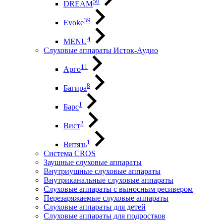
50
DREAM
39
Evoke
4
MENU
Слуховые аппараты Исток-Аудио
11
Арго
8
Багира
1
Барс
2
Вист
1
Витязь
Система CROS
Заушные слуховые аппараты
Внутриушные слуховые аппараты
Внутриканальные слуховые аппараты
Слуховые аппараты с выносным ресивером
Перезаряжаемые слуховые аппараты
Слуховые аппараты для детей
Слуховые аппараты для подростков