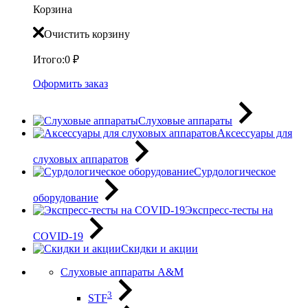
Корзина
Очистить корзину
Итого:
0
₽
Оформить заказ
Слуховые аппараты
Аксессуары для
слуховых аппаратов
Сурдологическое
оборудование
Экспресс-тесты на
COVID-19
Скидки и акции
Слуховые аппараты A&M
3
STF