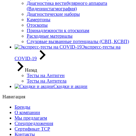
Диагностика вестибулярного аппарата
(Видеонистагмография)
Диагностические наборы
Камертоны
Отоскопы
Принадлежности к отоскопам
Расходные материалы
Слуховые вызванные потенциалы (СВП, КСВП)
Экспресс-тесты на
COVID-19
Назад
Тесты на Антиген
Тесты на Антитела
Скидки и акции
Навигация
Бренды
О компании
Мы предлагаем
Спецпредложения
Сертификат ТСР
Контакты