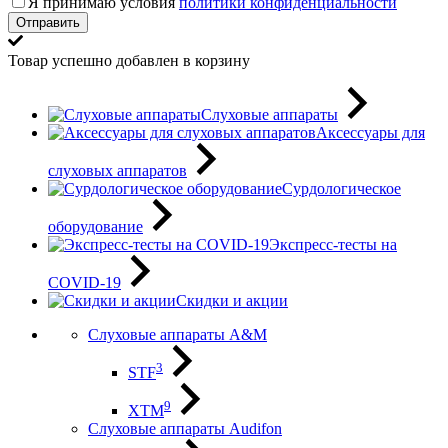
Я принимаю условия
политики конфиденциальности
Отправить
Товар успешно добавлен в корзину
Слуховые аппараты
Аксессуары для
слуховых аппаратов
Сурдологическое
оборудование
Экспресс-тесты на
COVID-19
Скидки и акции
Слуховые аппараты A&M
3
STF
9
XTM
Слуховые аппараты Audifon