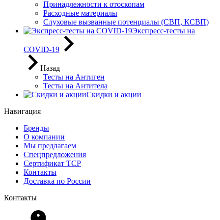
Принадлежности к отоскопам
Расходные материалы
Слуховые вызванные потенциалы (СВП, КСВП)
Экспресс-тесты на
COVID-19
Назад
Тесты на Антиген
Тесты на Антитела
Скидки и акции
Навигация
Бренды
О компании
Мы предлагаем
Спецпредложения
Сертификат ТСР
Контакты
Доставка по России
Контакты