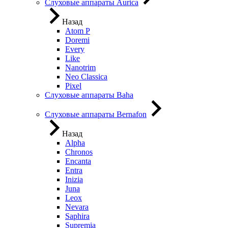
Слуховые аппараты Aurica
Назад
Atom P
Doremi
Every
Like
Nanotrim
Neo Classica
Pixel
Слуховые аппараты Baha
Слуховые аппараты Bernafon
Назад
Alpha
Chronos
Encanta
Entra
Inizia
Juna
Leox
Nevara
Saphira
Supremia