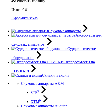
Очистить корзину
Итого:
0
₽
Оформить заказ
Слуховые аппараты
Аксессуары для
слуховых аппаратов
Сурдологическое
оборудование
Экспресс-тесты на
COVID-19
Скидки и акции
Слуховые аппараты A&M
3
STF
9
XTM
Слуховые аппараты Audifon