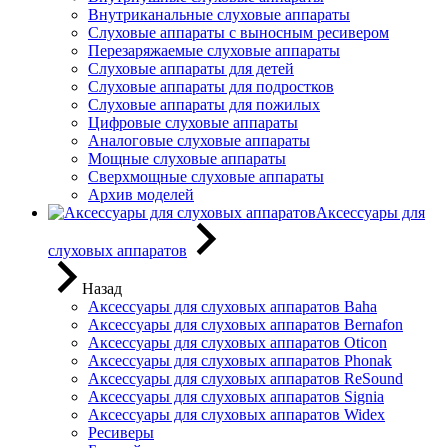
Внутриканальные слуховые аппараты
Слуховые аппараты с выносным ресивером
Перезаряжаемые слуховые аппараты
Слуховые аппараты для детей
Слуховые аппараты для подростков
Слуховые аппараты для пожилых
Цифровые слуховые аппараты
Аналоговые слуховые аппараты
Мощные слуховые аппараты
Сверхмощные слуховые аппараты
Архив моделей
Аксессуары для
слуховых аппаратов
Назад
Аксессуары для слуховых аппаратов Baha
Аксессуары для слуховых аппаратов Bernafon
Аксессуары для слуховых аппаратов Oticon
Аксессуары для слуховых аппаратов Phonak
Аксессуары для слуховых аппаратов ReSound
Аксессуары для слуховых аппаратов Signia
Аксессуары для слуховых аппаратов Widex
Ресиверы