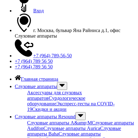
Вход
г. Москва, бульвар Яна Райниса д.1, офис
Слуховые аппараты
+7 (964) 789-56-50
+7 (964) 789 56 50
+7 (964) 789 56 50
Главная страница
Слуховые аппараты
Аксессуары для слуховых
аппаратов
Сурдологическое
оборудование
Экспресс-тесты на COVID-
19
Скидки и акции
Слуховые аппараты Resound
Слуховые аппараты A&amp;M
Слуховые аппараты
Audifon
Слуховые аппараты Aurica
Слуховые
аппараты Baha
Слуховые аппараты