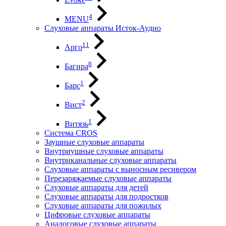
4
MENU
Слуховые аппараты Исток-Аудио
11
Арго
8
Багира
1
Барс
2
Вист
1
Витязь
Система CROS
Заушные слуховые аппараты
Внутриушные слуховые аппараты
Внутриканальные слуховые аппараты
Слуховые аппараты с выносным ресивером
Перезаряжаемые слуховые аппараты
Слуховые аппараты для детей
Слуховые аппараты для подростков
Слуховые аппараты для пожилых
Цифровые слуховые аппараты
Аналоговые слуховые аппараты