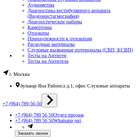
Аудиометры
Диагностика вестибулярного аппарата
(Видеонистагмография)
Диагностические наборы
Камертоны
Отоскопы
Принадлежности к отоскопам
Расходные материалы
Слуховые вызванные потенциалы (СВП, КСВП)
Тесты на Антиген
Тесты на Антитела
г. Москва
бульвар Яна Райниса д.1, офис Слуховые аппараты
+7 (964) 789-56-50
+7 (964) 789 56 50
Отдел продаж
+7 (964) 789 56 50
Whatsapp чат
Заказать звонок