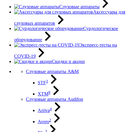
Слуховые аппараты
Аксессуары для
слуховых аппаратов
Сурдологическое
оборудование
Экспресс-тесты на
COVID-19
Скидки и акции
Слуховые аппараты A&M
3
STF
9
XTM
Слуховые аппараты Audifon
4
Arriva
2
Avero
3