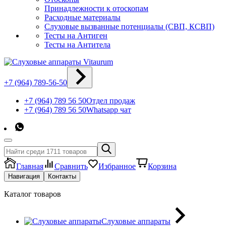
Принадлежности к отоскопам
Расходные материалы
Слуховые вызванные потенциалы (СВП, КСВП)
Тесты на Антиген
Тесты на Антитела
+7 (964) 789-56-50
+7 (964) 789 56 50
Отдел продаж
+7 (964) 789 56 50
Whatsapp чат
Главная
Сравнить
Избранное
Корзина
Навигация
Контакты
Каталог товаров
Слуховые аппараты