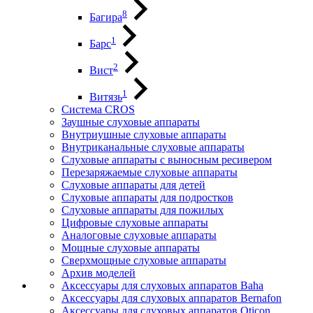
8
Багира
1
Барс
2
Вист
1
Витязь
Система CROS
Заушные слуховые аппараты
Внутриушные слуховые аппараты
Внутриканальные слуховые аппараты
Слуховые аппараты с выносным ресивером
Перезаряжаемые слуховые аппараты
Слуховые аппараты для детей
Слуховые аппараты для подростков
Слуховые аппараты для пожилых
Цифровые слуховые аппараты
Аналоговые слуховые аппараты
Мощные слуховые аппараты
Сверхмощные слуховые аппараты
Архив моделей
Аксессуары для слуховых аппаратов Baha
Аксессуары для слуховых аппаратов Bernafon
Аксессуары для слуховых аппаратов Oticon