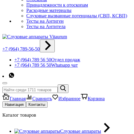
Принадлежности к отоскопам
Расходные материалы
Слуховые вызванные потенциалы (СВП, КСВП)
Тесты на Антиген
Тесты на Антитела
+7 (964) 789-56-50
+7 (964) 789 56 50
Отдел продаж
+7 (964) 789 56 50
Whatsapp чат
Главная
Сравнить
Избранное
Корзина
Навигация
Контакты
Каталог товаров
Слуховые аппараты