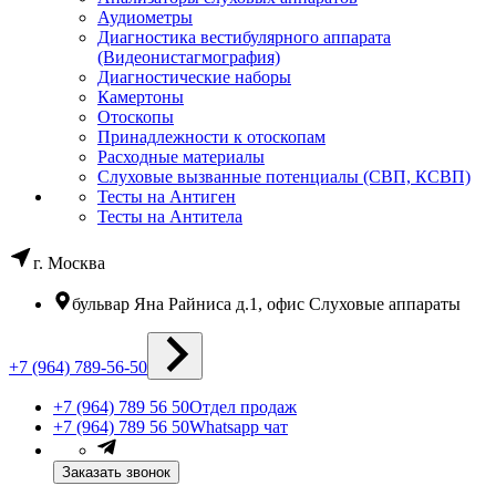
Аудиометры
Диагностика вестибулярного аппарата
(Видеонистагмография)
Диагностические наборы
Камертоны
Отоскопы
Принадлежности к отоскопам
Расходные материалы
Слуховые вызванные потенциалы (СВП, КСВП)
Тесты на Антиген
Тесты на Антитела
г. Москва
бульвар Яна Райниса д.1, офис Слуховые аппараты
+7 (964) 789-56-50
+7 (964) 789 56 50
Отдел продаж
+7 (964) 789 56 50
Whatsapp чат
Заказать звонок