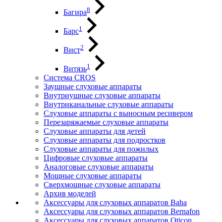
8
Багира
1
Барс
2
Вист
1
Витязь
Система CROS
Заушные слуховые аппараты
Внутриушные слуховые аппараты
Внутриканальные слуховые аппараты
Слуховые аппараты с выносным ресивером
Перезаряжаемые слуховые аппараты
Слуховые аппараты для детей
Слуховые аппараты для подростков
Слуховые аппараты для пожилых
Цифровые слуховые аппараты
Аналоговые слуховые аппараты
Мощные слуховые аппараты
Сверхмощные слуховые аппараты
Архив моделей
Аксессуары для слуховых аппаратов Baha
Аксессуары для слуховых аппаратов Bernafon
Аксессуары для слуховых аппаратов Oticon