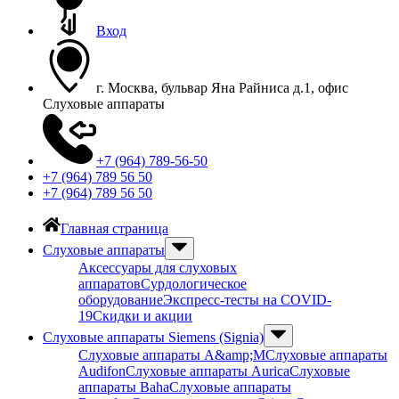
Вход
г. Москва, бульвар Яна Райниса д.1, офис
Слуховые аппараты
+7 (964) 789-56-50
+7 (964) 789 56 50
+7 (964) 789 56 50
Главная страница
Слуховые аппараты
Аксессуары для слуховых
аппаратов
Сурдологическое
оборудование
Экспресс-тесты на COVID-
19
Скидки и акции
Слуховые аппараты Siemens (Signia)
Слуховые аппараты A&amp;M
Слуховые аппараты
Audifon
Слуховые аппараты Aurica
Слуховые
аппараты Baha
Слуховые аппараты