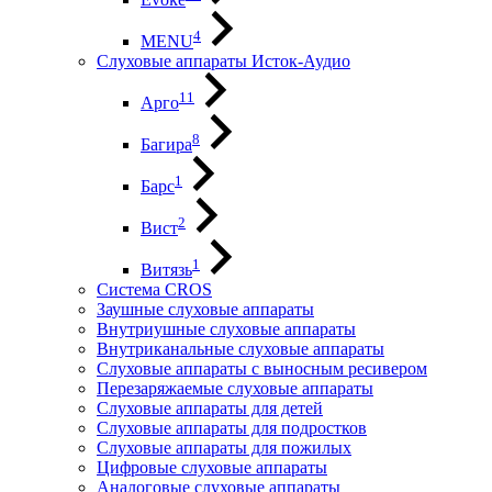
4
MENU
Слуховые аппараты Исток-Аудио
11
Арго
8
Багира
1
Барс
2
Вист
1
Витязь
Система CROS
Заушные слуховые аппараты
Внутриушные слуховые аппараты
Внутриканальные слуховые аппараты
Слуховые аппараты с выносным ресивером
Перезаряжаемые слуховые аппараты
Слуховые аппараты для детей
Слуховые аппараты для подростков
Слуховые аппараты для пожилых
Цифровые слуховые аппараты
Аналоговые слуховые аппараты