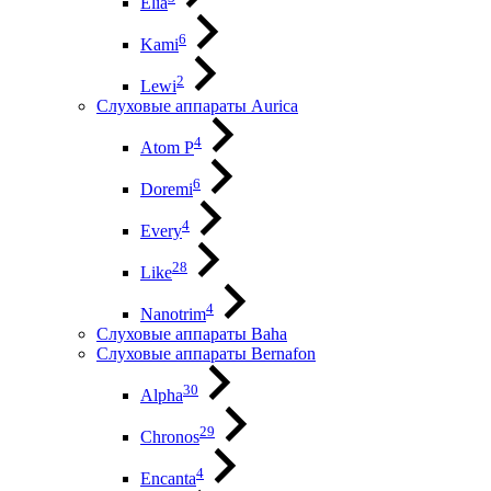
Elia
6
Kami
2
Lewi
Слуховые аппараты Aurica
4
Atom P
6
Doremi
4
Every
28
Like
4
Nanotrim
Слуховые аппараты Baha
Слуховые аппараты Bernafon
30
Alpha
29
Chronos
4
Encanta