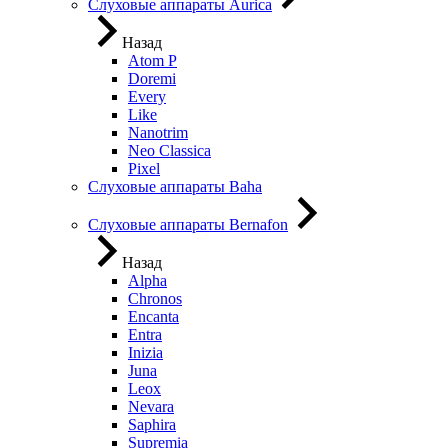
Слуховые аппараты Aurica
Назад
Atom P
Doremi
Every
Like
Nanotrim
Neo Classica
Pixel
Слуховые аппараты Baha
Слуховые аппараты Bernafon
Назад
Alpha
Chronos
Encanta
Entra
Inizia
Juna
Leox
Nevara
Saphira
Supremia