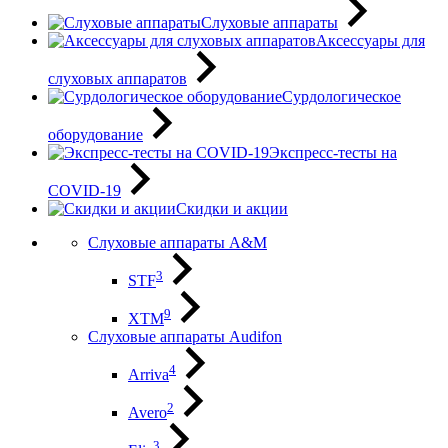
Слуховые аппараты
Аксессуары для
слуховых аппаратов
Сурдологическое
оборудование
Экспресс-тесты на
COVID-19
Скидки и акции
Слуховые аппараты A&M
3
STF
9
XTM
Слуховые аппараты Audifon
4
Arriva
2
Avero
3