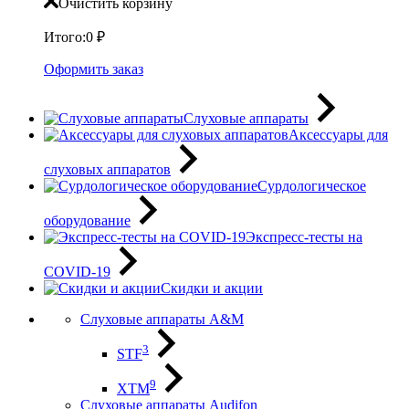
Очистить корзину
Итого:
0
₽
Оформить заказ
Слуховые аппараты
Аксессуары для
слуховых аппаратов
Сурдологическое
оборудование
Экспресс-тесты на
COVID-19
Скидки и акции
Слуховые аппараты A&M
3
STF
9
XTM
Слуховые аппараты Audifon