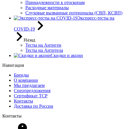
Принадлежности к отоскопам
Расходные материалы
Слуховые вызванные потенциалы (СВП, КСВП)
Экспресс-тесты на
COVID-19
Назад
Тесты на Антиген
Тесты на Антитела
Скидки и акции
Навигация
Бренды
О компании
Мы предлагаем
Спецпредложения
Сертификат ТСР
Контакты
Доставка по России
Контакты