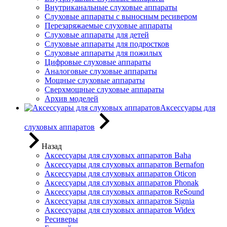
Внутриканальные слуховые аппараты
Слуховые аппараты с выносным ресивером
Перезаряжаемые слуховые аппараты
Слуховые аппараты для детей
Слуховые аппараты для подростков
Слуховые аппараты для пожилых
Цифровые слуховые аппараты
Аналоговые слуховые аппараты
Мощные слуховые аппараты
Сверхмощные слуховые аппараты
Архив моделей
Аксессуары для
слуховых аппаратов
Назад
Аксессуары для слуховых аппаратов Baha
Аксессуары для слуховых аппаратов Bernafon
Аксессуары для слуховых аппаратов Oticon
Аксессуары для слуховых аппаратов Phonak
Аксессуары для слуховых аппаратов ReSound
Аксессуары для слуховых аппаратов Signia
Аксессуары для слуховых аппаратов Widex
Ресиверы