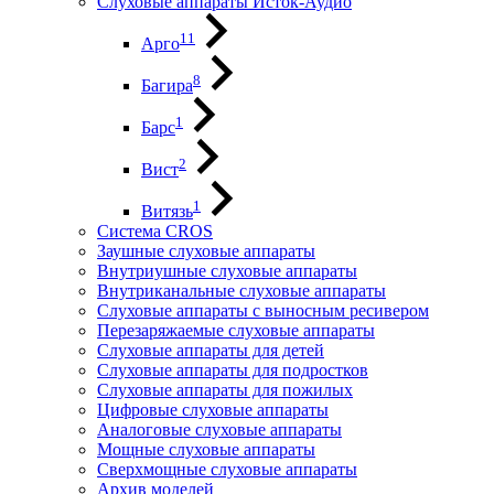
Слуховые аппараты Исток-Аудио
11
Арго
8
Багира
1
Барс
2
Вист
1
Витязь
Система CROS
Заушные слуховые аппараты
Внутриушные слуховые аппараты
Внутриканальные слуховые аппараты
Слуховые аппараты с выносным ресивером
Перезаряжаемые слуховые аппараты
Слуховые аппараты для детей
Слуховые аппараты для подростков
Слуховые аппараты для пожилых
Цифровые слуховые аппараты
Аналоговые слуховые аппараты
Мощные слуховые аппараты
Сверхмощные слуховые аппараты
Архив моделей