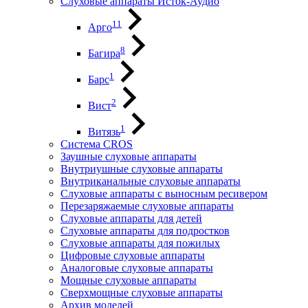
Слуховые аппараты Исток-Аудио
11
Арго
8
Багира
1
Барс
2
Вист
1
Витязь
Система CROS
Заушные слуховые аппараты
Внутриушные слуховые аппараты
Внутриканальные слуховые аппараты
Слуховые аппараты с выносным ресивером
Перезаряжаемые слуховые аппараты
Слуховые аппараты для детей
Слуховые аппараты для подростков
Слуховые аппараты для пожилых
Цифровые слуховые аппараты
Аналоговые слуховые аппараты
Мощные слуховые аппараты
Сверхмощные слуховые аппараты
Архив моделей