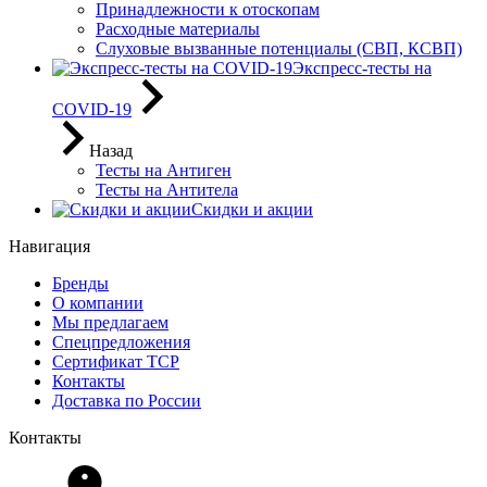
Принадлежности к отоскопам
Расходные материалы
Слуховые вызванные потенциалы (СВП, КСВП)
Экспресс-тесты на
COVID-19
Назад
Тесты на Антиген
Тесты на Антитела
Скидки и акции
Навигация
Бренды
О компании
Мы предлагаем
Спецпредложения
Сертификат ТСР
Контакты
Доставка по России
Контакты