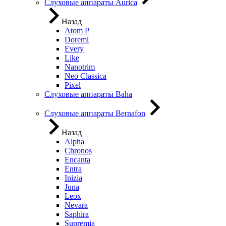
Слуховые аппараты Aurica
Назад
Atom P
Doremi
Every
Like
Nanotrim
Neo Classica
Pixel
Слуховые аппараты Baha
Слуховые аппараты Bernafon
Назад
Alpha
Chronos
Encanta
Entra
Inizia
Juna
Leox
Nevara
Saphira
Supremia