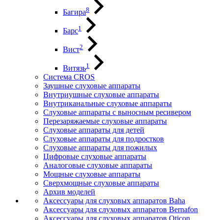
8
Багира
1
Барс
2
Вист
1
Витязь
Система CROS
Заушные слуховые аппараты
Внутриушные слуховые аппараты
Внутриканальные слуховые аппараты
Слуховые аппараты с выносным ресивером
Перезаряжаемые слуховые аппараты
Слуховые аппараты для детей
Слуховые аппараты для подростков
Слуховые аппараты для пожилых
Цифровые слуховые аппараты
Аналоговые слуховые аппараты
Мощные слуховые аппараты
Сверхмощные слуховые аппараты
Архив моделей
Аксессуары для слуховых аппаратов Baha
Аксессуары для слуховых аппаратов Bernafon
Аксессуары для слуховых аппаратов Oticon