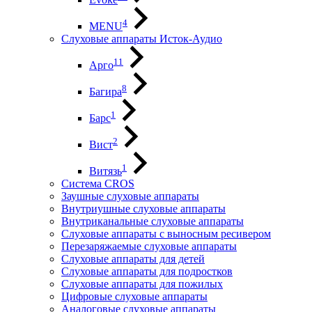
4
MENU
Слуховые аппараты Исток-Аудио
11
Арго
8
Багира
1
Барс
2
Вист
1
Витязь
Система CROS
Заушные слуховые аппараты
Внутриушные слуховые аппараты
Внутриканальные слуховые аппараты
Слуховые аппараты с выносным ресивером
Перезаряжаемые слуховые аппараты
Слуховые аппараты для детей
Слуховые аппараты для подростков
Слуховые аппараты для пожилых
Цифровые слуховые аппараты
Аналоговые слуховые аппараты