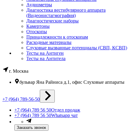
Аудиометры
Диагностика вестибулярного аппарата
(Видеонистагмография)
Диагностические наборы
Камертоны
Отоскопы
Принадлежности к отоскопам
Расходные материалы
Слуховые вызванные потенциалы (СВП, КСВП)
Тесты на Антиген
Тесты на Антитела
г. Москва
бульвар Яна Райниса д.1, офис Слуховые аппараты
+7 (964) 789-56-50
+7 (964) 789 56 50
Отдел продаж
+7 (964) 789 56 50
Whatsapp чат
Заказать звонок