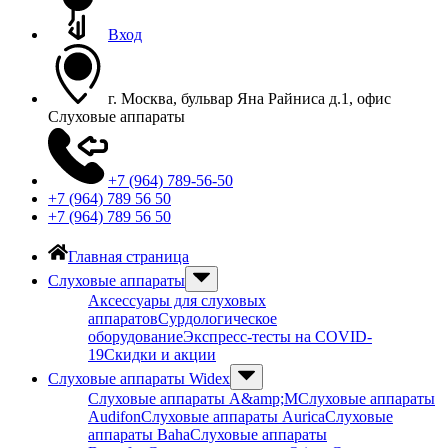
Вход
г. Москва, бульвар Яна Райниса д.1, офис
Слуховые аппараты
+7 (964) 789-56-50
+7 (964) 789 56 50
+7 (964) 789 56 50
Главная страница
Слуховые аппараты
Аксессуары для слуховых
аппаратов
Сурдологическое
оборудование
Экспресс-тесты на COVID-
19
Скидки и акции
Слуховые аппараты Widex
Слуховые аппараты A&amp;M
Слуховые аппараты
Audifon
Слуховые аппараты Aurica
Слуховые
аппараты Baha
Слуховые аппараты