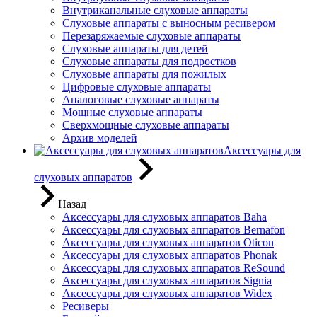
Внутриканальные слуховые аппараты
Слуховые аппараты с выносным ресивером
Перезаряжаемые слуховые аппараты
Слуховые аппараты для детей
Слуховые аппараты для подростков
Слуховые аппараты для пожилых
Цифровые слуховые аппараты
Аналоговые слуховые аппараты
Мощные слуховые аппараты
Сверхмощные слуховые аппараты
Архив моделей
Аксессуары для
слуховых аппаратов
Назад
Аксессуары для слуховых аппаратов Baha
Аксессуары для слуховых аппаратов Bernafon
Аксессуары для слуховых аппаратов Oticon
Аксессуары для слуховых аппаратов Phonak
Аксессуары для слуховых аппаратов ReSound
Аксессуары для слуховых аппаратов Signia
Аксессуары для слуховых аппаратов Widex
Ресиверы