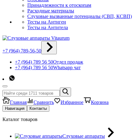
Принадлежности к отоскопам
Расходные материалы
Слуховые вызванные потенциалы (СВП, КСВП)
Тесты на Антиген
Тесты на Антитела
+7 (964) 789-56-50
+7 (964) 789 56 50
Отдел продаж
+7 (964) 789 56 50
Whatsapp чат
Главная
Сравнить
Избранное
Корзина
Навигация
Контакты
Каталог товаров
Слуховые аппараты