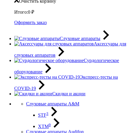
Очистить корзину
Итого:
0
₽
Оформить заказ
Слуховые аппараты
Аксессуары для
слуховых аппаратов
Сурдологическое
оборудование
Экспресс-тесты на
COVID-19
Скидки и акции
Слуховые аппараты A&M
3
STF
9
XTM
Слуховые аппараты Audifon