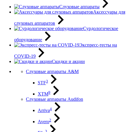
Слуховые аппараты
Аксессуары для
слуховых аппаратов
Сурдологическое
оборудование
Экспресс-тесты на
COVID-19
Скидки и акции
Слуховые аппараты A&M
3
STF
9
XTM
Слуховые аппараты Audifon
4
Arriva
2
Avero
3